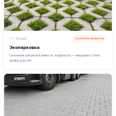
📍 г. Косшы
Газонная решётка
Экопарковка
Газонная решётка вместо асфальта — машины стоят,
трава растёт