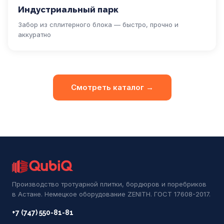
Индустриальный парк
Забор из сплитерного блока — быстро, прочно и
аккуратно
Смотреть каталог →
Производство тротуарной плитки, бордюров и поребриков
в Астане. Немецкое оборудование ZENITH. ГОСТ 17608-2017.
+7 (747) 550-81-81