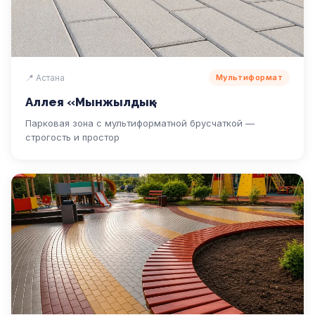
📍 Астана
Мультиформат
Аллея «Мынжылдық»
Парковая зона с мультиформатной брусчаткой —
строгость и простор