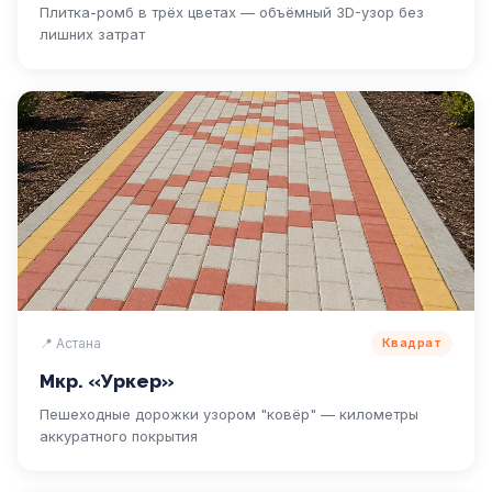
Плитка-ромб в трёх цветах — объёмный 3D-узор без
лишних затрат
📍 Астана
Квадрат
Мкр. «Уркер»
Пешеходные дорожки узором "ковёр" — километры
аккуратного покрытия