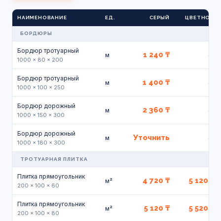
НАИМЕНОВАНИЕ
ЕД.
СЕРЫЙ
ЦВЕТНОЙ
БОРДЮРЫ
Бордюр тротуарный
1 240 ₸
—
м
1000 × 80 × 200
Бордюр тротуарный
1 400 ₸
—
м
1000 × 100 × 250
Бордюр дорожный
2 360 ₸
—
м
1000 × 150 × 300
Бордюр дорожный
Уточнить
—
м
1000 × 180 × 300
ТРОТУАРНАЯ ПЛИТКА
Плитка прямоугольник
4 720 ₸
5 120 ₸
м²
200 × 100 × 60
Плитка прямоугольник
5 120 ₸
5 520 ₸
м²
200 × 100 × 80