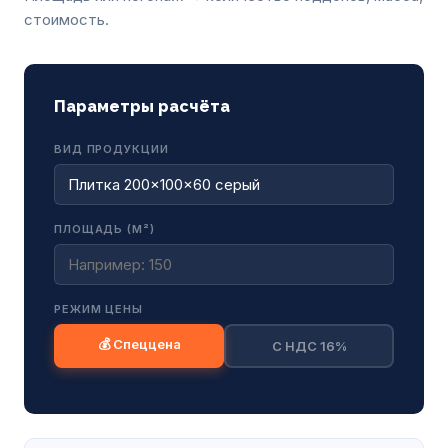
стоимость.
Параметры расчёта
ВИД ПРОДУКЦИИ
ПЛОЩАДЬ (М²)
РЕЖИМ ЦЕНЫ
💰 Спеццена
С НДС 16%