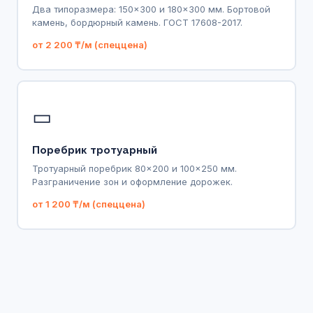
Два типоразмера: 150×300 и 180×300 мм. Бортовой
камень, бордюрный камень. ГОСТ 17608-2017.
от 2 200 ₸/м (спеццена)
▭
Поребрик тротуарный
Тротуарный поребрик 80×200 и 100×250 мм.
Разграничение зон и оформление дорожек.
от 1 200 ₸/м (спеццена)