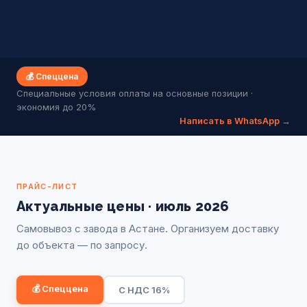
💰 Спеццена
Специальные условия оплаты на основные позиции ·
экономия до 20%
Написать в WhatsApp →
ПРАЙС-ЛИСТ
Актуальные цены ·
июль 2026
Самовывоз с завода в Астане. Организуем доставку
до объекта — по запросу.
💰 Спеццена
С НДС 16%