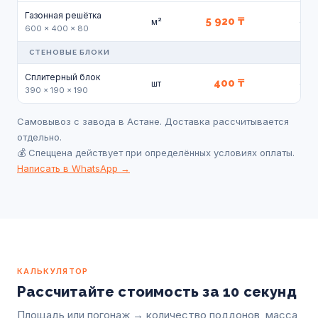
Газонная решётка
5 920 ₸
—
м²
600 × 400 × 80
СТЕНОВЫЕ БЛОКИ
Сплитерный блок
400 ₸
—
шт
390 × 190 × 190
Самовывоз с завода в Астане. Доставка рассчитывается
отдельно.
💰 Спеццена действует при определённых условиях оплаты.
Написать в WhatsApp →
КАЛЬКУЛЯТОР
Рассчитайте стоимость за 10 секунд
Площадь или погонаж → количество поддонов, масса,