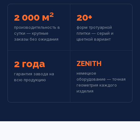
2 000
м²
20
+
производительность в
форм тротуарной
сутки — крупные
плитки — серый и
заказы без ожидания
цветной вариант
2
года
ZENITH
немецкое
гарантия завода на
оборудование — точная
всю продукцию
геометрия каждого
изделия