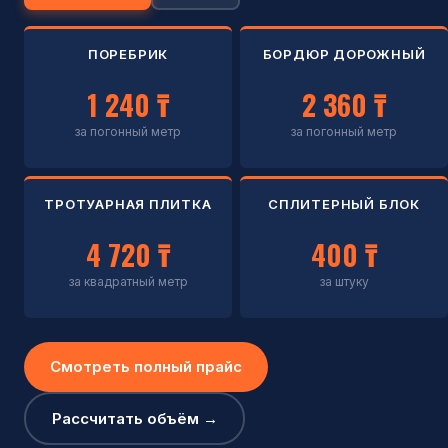
ПОРЕБРИК
БОРДЮР ДОРОЖНЫЙ
1 240 ₸
2 360 ₸
за погонный метр
за погонный метр
ТРОТУАРНАЯ ПЛИТКА
СПЛИТЕРНЫЙ БЛОК
4 720 ₸
400 ₸
за квадратный метр
за штуку
Смотреть полный прайс
Рассчитать объём →