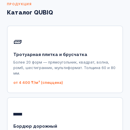
ПРОДУКЦИЯ
Каталог QUBIQ
🧱
Тротуарная плитка и брусчатка
Более 20 форм — прямоугольник, квадрат, волна,
ромб, шестигранник, мультиформат. Толщина 60 и 80
мм.
от 4 400 ₸/м² (спеццена)
▬
Бордюр дорожный